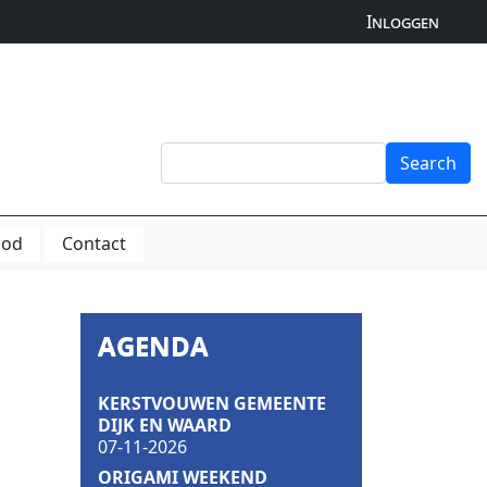
Inloggen
Search
Search
bod
Contact
AGENDA
KERSTVOUWEN GEMEENTE
DIJK EN WAARD
07-11-2026
ORIGAMI WEEKEND