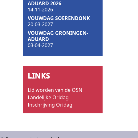
ADUARD 2026
14-11-2026
VOUWDAG SOERENDONK
20-03-2027
VOUWDAG GRONINGEN-
ADUARD
03-04-2027
LINKS
Lid worden van de OSN
Landelijke Oridag
Inschrijving Oridag