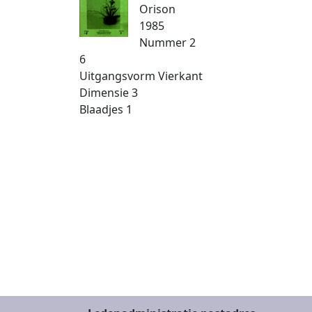
Orison
1985
Nummer
2
6
Uitgangsvorm
Vierkant
Dimensie
3
Blaadjes
1